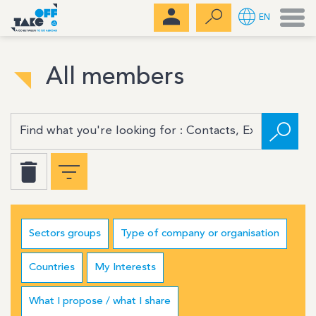
Men
EN
All members
Sectors groups
Type of company or organisation
Countries
My Interests
What I propose / what I share