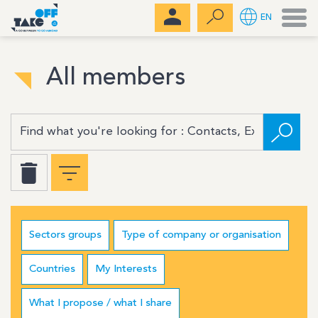
Men
EN
All members
Sectors groups
Type of company or organisation
Countries
My Interests
What I propose / what I share