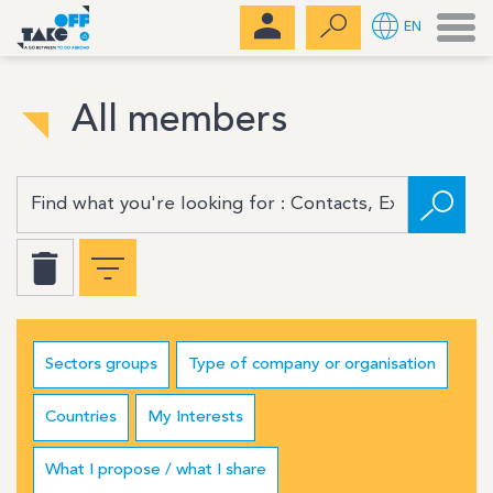
Men
EN
All members
Sectors groups
Type of company or organisation
Countries
My Interests
What I propose / what I share