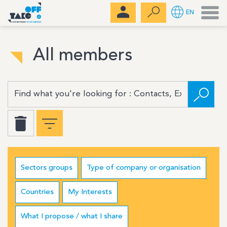
Men
EN
All members
Sectors groups
Type of company or organisation
Countries
My Interests
What I propose / what I share