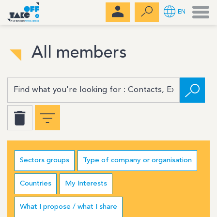
Men
EN
All members
Sectors groups
Type of company or organisation
Countries
My Interests
What I propose / what I share