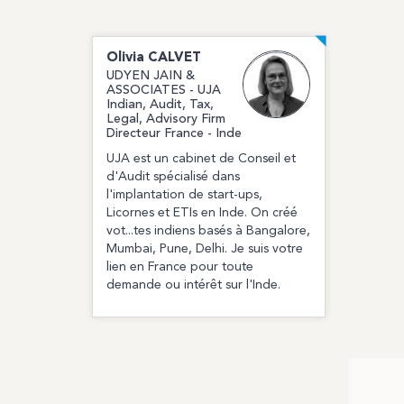
Olivia
CALVET
UDYEN JAIN &
ASSOCIATES - UJA
Indian, Audit, Tax,
Legal, Advisory Firm
Directeur France - Inde
UJA est un cabinet de Conseil et
d'Audit spécialisé dans
l'implantation de start-ups,
Licornes et ETIs en Inde. On créé
vot...tes indiens basés à Bangalore,
Mumbai, Pune, Delhi. Je suis votre
lien en France pour toute
demande ou intérêt sur l'Inde.