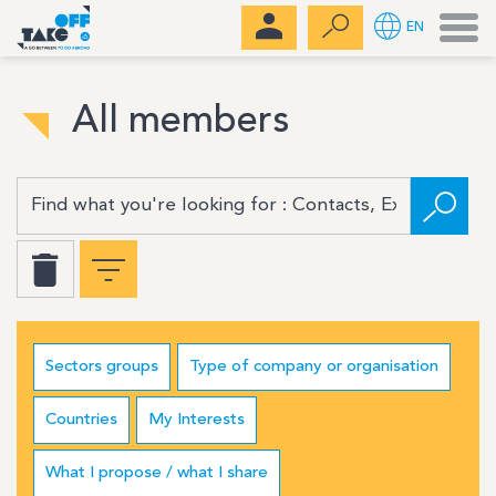
Men
EN
All members
Sectors groups
Type of company or organisation
Countries
My Interests
What I propose / what I share