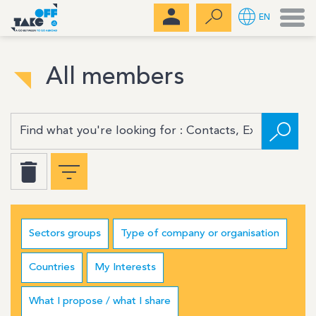
Men
EN
All members
Sectors groups
Type of company or organisation
Countries
My Interests
What I propose / what I share